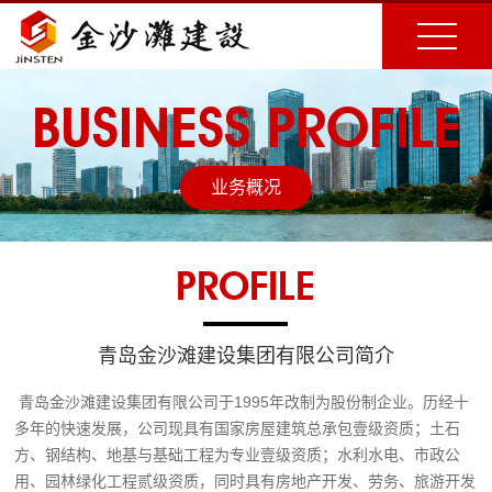
BUSINESS PROFILE
业务概况
PROFILE
青岛金沙滩建设集团有限公司简介
青岛金沙滩建设集团有限公司于1995年改制为股份制企业。历经十
多年的快速发展，公司现具有国家房屋建筑总承包壹级资质；土石
方、钢结构、地基与基础工程为专业壹级资质；水利水电、市政公
用、园林绿化工程贰级资质，同时具有房地产开发、劳务、旅游开发